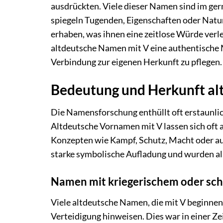
ausdrückten. Viele dieser Namen sind im g
spiegeln Tugenden, Eigenschaften oder Natur
erhaben, was ihnen eine zeitlose Würde verleih
altdeutsche Namen mit V eine authentische M
Verbindung zur eigenen Herkunft zu pflegen.
Bedeutung und Herkunft al
Die Namensforschung enthüllt oft erstaunlic
Altdeutsche Vornamen mit V lassen sich oft
Konzepten wie Kampf, Schutz, Macht oder au
starke symbolische Aufladung und wurden als
Namen mit kriegerischem oder sc
Viele altdeutsche Namen, die mit V beginnen,
Verteidigung hinweisen. Dies war in einer Z