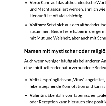
Vero:
Kann auf das althochdeutsche Wort 
und Macht assoziiert werden, ähnlich wie
Herkunft ist oft vielschichtig.
Volfram:
Setzt sich aus den althochdeuts
zusammen. Beide Tiere haben in der germ
mit Mut und Weisheit, aber auch mit Schu
Namen mit mystischer oder religi
Auch wenn weniger häufig als bei anderen An
eine spirituelle oder naturverbundene Bede
Veit:
Ursprünglich von „Vitus“ abgeleitet,
lebensbejahende Konnotation und kann au
Valentin:
Ebenfalls vom lateinischen „vale
oder Rezeption kann hier auch eine posit