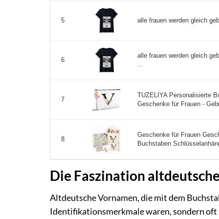
alle frauen werden gleich geb
5
alle frauen werden gleich ge
6
...
TUZELIYA Personalisierte B
7
Geschenke für Frauen - Gebu
Geschenke für Frauen Gesche
8
Buchstaben Schlüsselanhäng
Die Faszination altdeutsch
Altdeutsche Vornamen, die mit dem Buchstab
Identifikationsmerkmale waren, sondern oft 