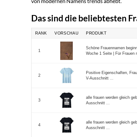
von modernen Namens trends abhebt.
Das sind die beliebtesten 
RANK
VORSCHAU
PRODUKT
Schöne Frauennamen beginne
1
Woche 1 Seite | Für Frauen mi
Positive Eigenschaften, Frau
2
V-Ausschnitt ...
alle frauen werden gleich g
3
Ausschnitt ...
alle frauen werden gleich ge
4
Ausschnitt ...