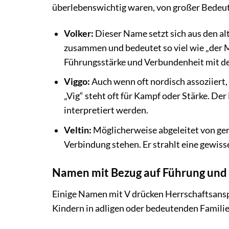
überlebenswichtig waren, von großer Bedeu
Volker:
Dieser Name setzt sich aus den al
zusammen und bedeutet so viel wie „der Ma
Führungsstärke und Verbundenheit mit d
Viggo:
Auch wenn oft nordisch assoziiert
„Vig“ steht oft für Kampf oder Stärke. De
interpretiert werden.
Veltin:
Möglicherweise abgeleitet von ger
Verbindung stehen. Er strahlt eine gewisse
Namen mit Bezug auf Führung und
Einige Namen mit V drücken Herrschaftsansp
Kindern in adligen oder bedeutenden Famili