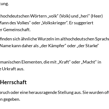
tung.
thochdeutschen Wörtern „volk“ (Volk) und „heri“ (Heer)
nn des Volkes“ oder „Volkskrieger“. Er suggeriert
er Gemeinschaft.
, finden sich ähnliche Wurzeln im althochdeutschen Sprac
r Name kann daher als „der Kämpfer“ oder „der Starke“
manischen Elementen, die mit „Kraft“ oder „Macht“ in
 Urkraft aus.
 Herrschaft
ruch oder eine herausragende Stellung aus. Sie wurden of
en gegeben.