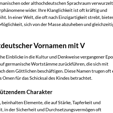
ermanischen oder althochdeutschen Sprachraum verwurzelt
phänomene wider. Ihre Klanglichkeit ist oft kräftig und
t. In einer Welt, die oft nach Einzigartigkeit strebt, biete
öglichkeit, sich von der Masse abzuheben und gleichzeiti
tdeutscher Vornamen mit V
he Einblicke in die Kultur und Denkweise vergangener Ep
 auf germanische Wortstämme zurückführen, die sich mit
ch dem Göttlichen beschäftigen. Diese Namen trugen oft 
 Omen für das Schicksal des Kindes betrachtet.
hützendem Charakter
 beinhalten Elemente, die auf Stärke, Tapferkeit und
eit, in der Sicherheit und Durchsetzungsvermögen oft