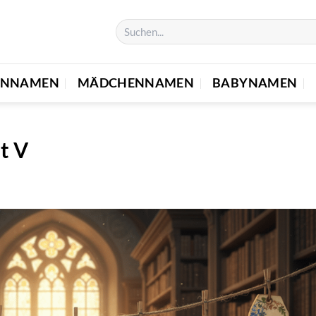
ENNAMEN
MÄDCHENNAMEN
BABYNAMEN
t V