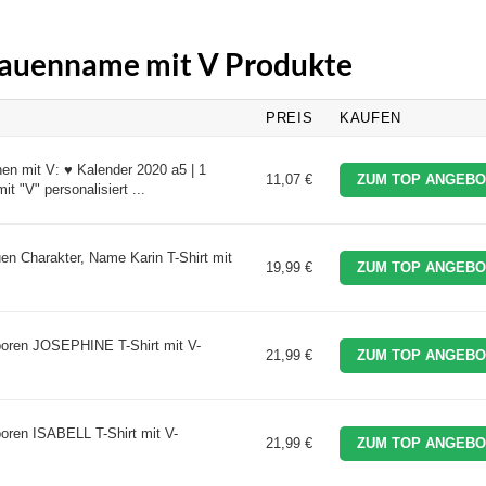
Frauenname mit V Produkte
PREIS
KAUFEN
n mit V: ♥ Kalender 2020 a5 | 1
11,07 €
ZUM TOP ANGEBO
t "V" personalisiert ...
en Charakter, Name Karin T-Shirt mit
19,99 €
ZUM TOP ANGEBO
eboren JOSEPHINE T-Shirt mit V-
21,99 €
ZUM TOP ANGEBO
boren ISABELL T-Shirt mit V-
21,99 €
ZUM TOP ANGEBO