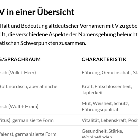
 in einer Übersicht
elfalt und Bedeutung altdeutscher Vornamen mit V zu gebe
lt, die verschiedene Aspekte der Namensgebung beleucht
ematischen Schwerpunkten zusammen.
G/SPRACHRAUM
CHARAKTERISTIK
sch (Volk + Heer)
Führung, Gemeinschaft, St
oft nordisch, aber ähnliche
Kraft, Entschlossenheit,
Tapferkeit
Mut, Weisheit, Schutz,
sch (Wolf + Hram)
Führungsqualität
Vitus), germanisierte Form
Vitalität, Lebenskraft, Posi
Gesundheit, Stärke,
Valens), germanisierte Form
Wohlbefinden