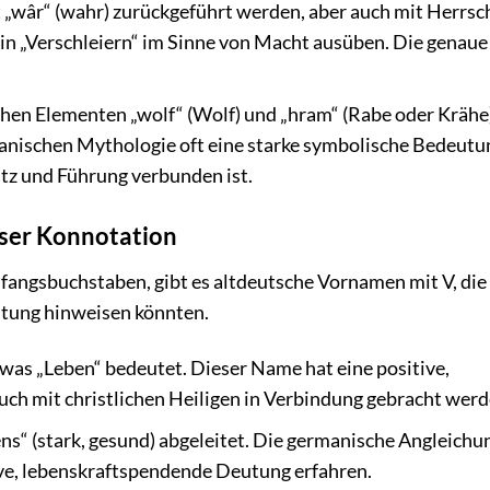
„wâr“ (wahr) zurückgeführt werden, aber auch mit Herrsc
 in „Verschleiern“ im Sinne von Macht ausüben. Die genaue
chen Elementen „wolf“ (Wolf) und „hram“ (Rabe oder Krähe
anischen Mythologie oft eine starke symbolische Bedeutun
tz und Führung verbunden ist.
öser Konnotation
fangsbuchstaben, gibt es altdeutsche Vornamen mit V, die
utung hinweisen könnten.
 was „Leben“ bedeutet. Dieser Name hat eine positive,
ch mit christlichen Heiligen in Verbindung gebracht werd
ns“ (stark, gesund) abgeleitet. Die germanische Angleichu
ive, lebenskraftspendende Deutung erfahren.