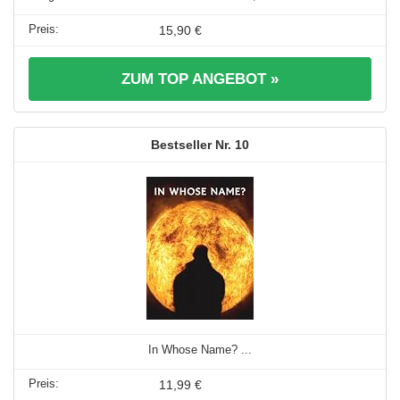
15,90 €
ZUM TOP ANGEBOT »
10
In Whose Name? ...
11,99 €