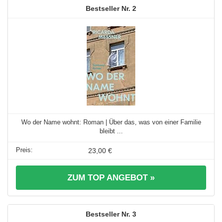
2
Wo der Name wohnt: Roman | Über das, was von einer Familie
bleibt ...
23,00 €
ZUM TOP ANGEBOT »
3