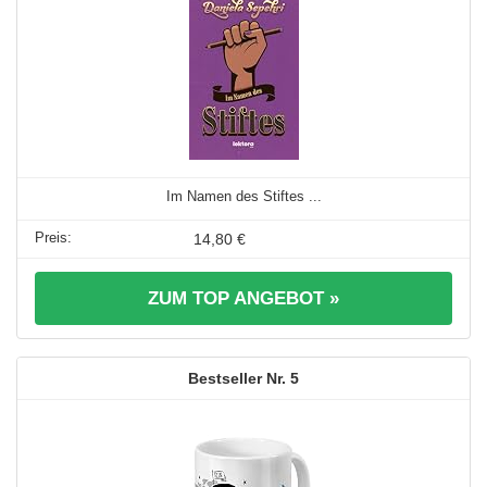
Im Namen des Stiftes ...
14,80 €
ZUM TOP ANGEBOT »
5