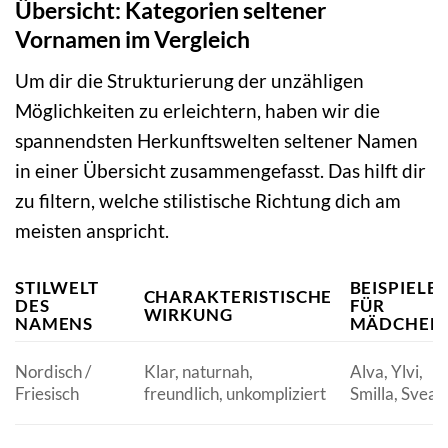
Übersicht: Kategorien seltener
Vornamen im Vergleich
Um dir die Strukturierung der unzähligen
Möglichkeiten zu erleichtern, haben wir die
spannendsten Herkunftswelten seltener Namen
in einer Übersicht zusammengefasst. Das hilft dir
zu filtern, welche stilistische Richtung dich am
meisten anspricht.
STILWELT
BEISPIELE
CHARAKTERISTISCHE
DES
FÜR
WIRKUNG
NAMENS
MÄDCHEN
Nordisch /
Klar, naturnah,
Alva, Ylvi,
Friesisch
freundlich, unkompliziert
Smilla, Svea