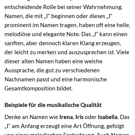
entscheidende Rolle bei seiner Wahrnehmung.
Namen, die mit „I“ beginnen oder dieses „I“
prominent im Namen tragen, haben oft eine helle,
melodiöse und elegante Note. Das „I“ kann einen
sanften, aber dennoch klaren Klang erzeugen,
der leicht zu merken und auszusprechen ist. Viele
dieser alten Namen haben eine weiche
Aussprache, die gut zu verschiedenen
Nachnamen passt und eine harmonische
Gesamtkomposition bildet.
Beispiele für die musikalische Qualität
Denke an Namen wie
Irena
,
Iris
oder
Isabella
. Das
„I“ am Anfang erzeugt eine Art Öffnung, gefolgt
von einer melodischen Fortsetzung. Auch Namen,