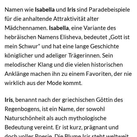
Namen wie
Isabella
und
Iris
sind Paradebeispiele
für die anhaltende Attraktivität alter
Mädchennamen.
Isabella
, eine Variante des
hebräischen Namens Elisheva, bedeutet „Gott ist
mein Schwur“ und hat eine lange Geschichte
königlicher und adeliger Trägerinnen. Sein
melodischer Klang und die vielen historischen
Anklänge machen ihn zu einem Favoriten, der nie
wirklich aus der Mode kommt.
Iris
, benannt nach der griechischen Göttin des
Regenbogens, ist ein Name, der sowohl
Naturschönheit als auch mythologische
Bedeutung vereint. Er ist kurz, prägnant und
doch voller Poesie. Die Blume Iris steht weltweit