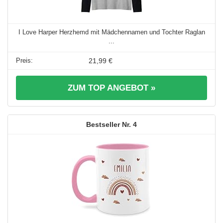
I Love Harper Herzhemd mit Mädchennamen und Tochter Raglan
...
21,99 €
ZUM TOP ANGEBOT »
4