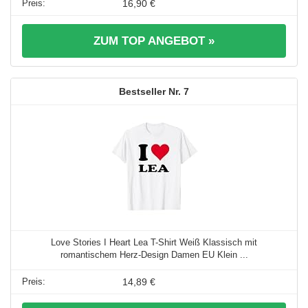
16,90 €
ZUM TOP ANGEBOT »
7
Love Stories I Heart Lea T-Shirt Weiß Klassisch mit
romantischem Herz-Design Damen EU Klein ...
14,89 €