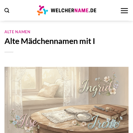
Zum
Inhalt
springen
ALTE NAMEN
Alte Mädchennamen mit I