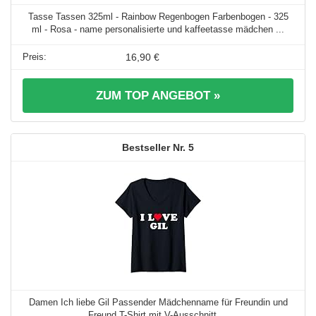
Tasse Tassen 325ml - Rainbow Regenbogen Farbenbogen - 325
ml - Rosa - name personalisierte und kaffeetasse mädchen ...
16,90 €
ZUM TOP ANGEBOT »
5
Damen Ich liebe Gil Passender Mädchenname für Freundin und
Freund T-Shirt mit V-Ausschnitt ...