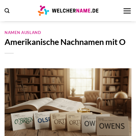
Zum
Inhalt
springen
NAMEN AUSLAND
Amerikanische Nachnamen mit O