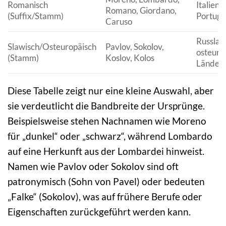
Romanisch
Italien,
Romano, Giordano,
(Suffix/Stamm)
Portuga
Caruso
Russlan
Slawisch/Osteuropäisch
Pavlov, Sokolov,
osteuro
(Stamm)
Koslov, Kolos
Länder
Diese Tabelle zeigt nur eine kleine Auswahl, aber
sie verdeutlicht die Bandbreite der Ursprünge.
Beispielsweise stehen Nachnamen wie Moreno
für „dunkel“ oder „schwarz“, während Lombardo
auf eine Herkunft aus der Lombardei hinweist.
Namen wie Pavlov oder Sokolov sind oft
patronymisch (Sohn von Pavel) oder bedeuten
„Falke“ (Sokolov), was auf frühere Berufe oder
Eigenschaften zurückgeführt werden kann.