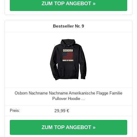
ZUM TOP ANGEBOT »
9
Osborn Nachname Nachname Amerikanische Flagge Familie
Pullover Hoodie ...
29,99 €
ZUM TOP ANGEBOT »