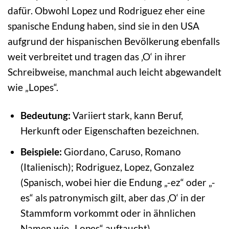
dafür. Obwohl Lopez und Rodriguez eher eine
spanische Endung haben, sind sie in den USA
aufgrund der hispanischen Bevölkerung ebenfalls
weit verbreitet und tragen das ‚O‘ in ihrer
Schreibweise, manchmal auch leicht abgewandelt
wie „Lopes“.
Bedeutung:
Variiert stark, kann Beruf,
Herkunft oder Eigenschaften bezeichnen.
Beispiele:
Giordano, Caruso, Romano
(Italienisch); Rodriguez, Lopez, Gonzalez
(Spanisch, wobei hier die Endung „-ez“ oder „-
es“ als patronymisch gilt, aber das ‚O‘ in der
Stammform vorkommt oder in ähnlichen
Namen wie „Lopes“ auftaucht).