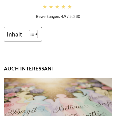
★★★★★
★★★★★
Bewertungen: 4.9 / 5. 280
Inhalt
AUCH INTERESSANT