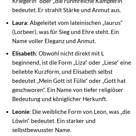
Kriegerin“ oder „die ruhmreiche Kämpferin“
bedeutet. Er strahlt Stärke und Anmut aus.
Laura
: Abgeleitet vom lateinischen „laurus“
(Lorbeer), was für Sieg und Ehre steht. Ein
Name voller Eleganz und Anmut.
Elisabeth
: Obwohl nicht direkt mit L
beginnend, ist die Form „Liza“ oder „Liese“ eine
beliebte Kurzform, und Elisabeth selbst
bedeutet „Mein Gott ist Fülle“ oder „Gott hat
geschworen“. Ein Name von tiefer religiöser
Bedeutung und königlicher Herkunft.
Leonie
: Die weibliche Form von Leon, was „die
Löwin“ bedeutet. Ein starker und
selbstbewusster Name.