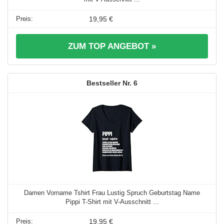
19,95 €
ZUM TOP ANGEBOT »
6
Damen Vorname Tshirt Frau Lustig Spruch Geburtstag Name
Pippi T-Shirt mit V-Ausschnitt ...
19,95 €