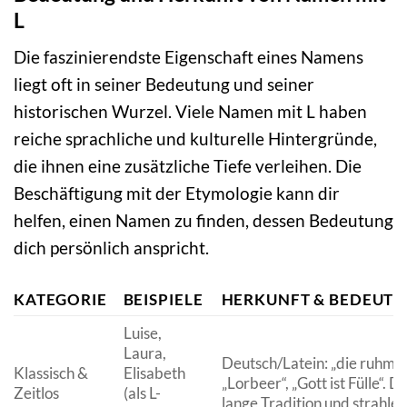
L
Die faszinierendste Eigenschaft eines Namens
liegt oft in seiner Bedeutung und seiner
historischen Wurzel. Viele Namen mit L haben
reiche sprachliche und kulturelle Hintergründe,
die ihnen eine zusätzliche Tiefe verleihen. Die
Beschäftigung mit der Etymologie kann dir
helfen, einen Namen zu finden, dessen Bedeutung
dich persönlich anspricht.
KATEGORIE
BEISPIELE
HERKUNFT & BEDEUT
Luise,
Laura,
Deutsch/Latein: „die ruhmr
Klassisch &
Elisabeth
„Lorbeer“, „Gott ist Fülle“.
Zeitlos
(als L-
lange Tradition und strahlen