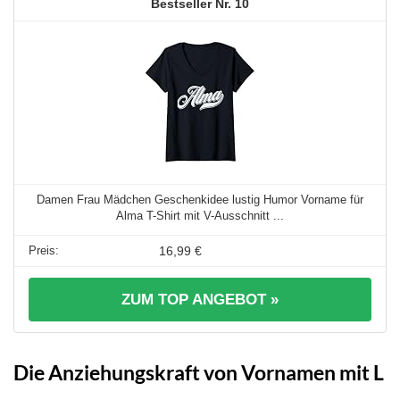
10
Damen Frau Mädchen Geschenkidee lustig Humor Vorname für
Alma T-Shirt mit V-Ausschnitt ...
16,99 €
ZUM TOP ANGEBOT »
Die Anziehungskraft von Vornamen mit L