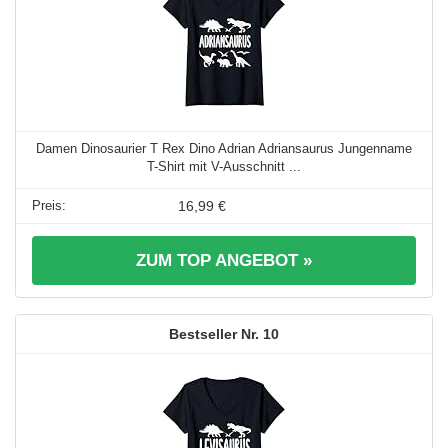
Damen Dinosaurier T Rex Dino Adrian Adriansaurus Jungenname
T-Shirt mit V-Ausschnitt ...
16,99 €
ZUM TOP ANGEBOT »
10