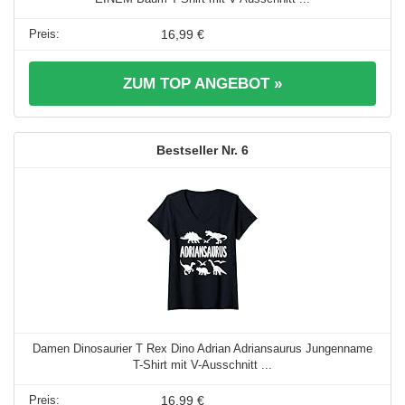
16,99 €
ZUM TOP ANGEBOT »
6
Damen Dinosaurier T Rex Dino Adrian Adriansaurus Jungenname
T-Shirt mit V-Ausschnitt ...
16,99 €