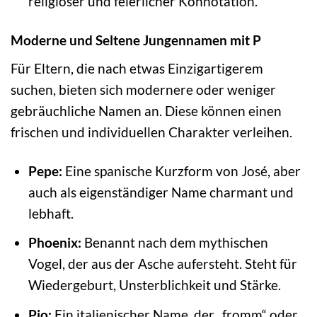
religiöser und feierlicher Konnotation.
Moderne und Seltene Jungennamen mit P
Für Eltern, die nach etwas Einzigartigerem
suchen, bieten sich modernere oder weniger
gebräuchliche Namen an. Diese können einen
frischen und individuellen Charakter verleihen.
Pepe:
Eine spanische Kurzform von José, aber
auch als eigenständiger Name charmant und
lebhaft.
Phoenix:
Benannt nach dem mythischen
Vogel, der aus der Asche aufersteht. Steht für
Wiedergeburt, Unsterblichkeit und Stärke.
Pio:
Ein italienischer Name, der „fromm“ oder