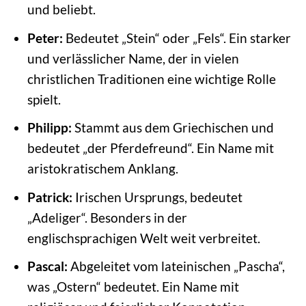
und beliebt.
Peter:
Bedeutet „Stein“ oder „Fels“. Ein starker
und verlässlicher Name, der in vielen
christlichen Traditionen eine wichtige Rolle
spielt.
Philipp:
Stammt aus dem Griechischen und
bedeutet „der Pferdefreund“. Ein Name mit
aristokratischem Anklang.
Patrick:
Irischen Ursprungs, bedeutet
„Adeliger“. Besonders in der
englischsprachigen Welt weit verbreitet.
Pascal:
Abgeleitet vom lateinischen „Pascha“,
was „Ostern“ bedeutet. Ein Name mit