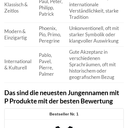
Paul, Peter,
Klassisch &
internationale
Philipp,
Zeitlos
Verständlichkeit, starke
Patrick
Tradition
Phoenix,
Unkonventionell, oft mit
Modern &
Pio, Primo,
starker Symbolik oder
Einzigartig
Peregrine
klangvoller Auswirkung
Gute Akzeptanz in
Pablo,
verschiedenen
International
Pavel,
Sprachräumen, oft mit
& Kulturell
Pierre,
historischem oder
Palmer
geografischem Bezug
Das sind die neuesten Jungennamen mit
P Produkte mit der besten Bewertung
1