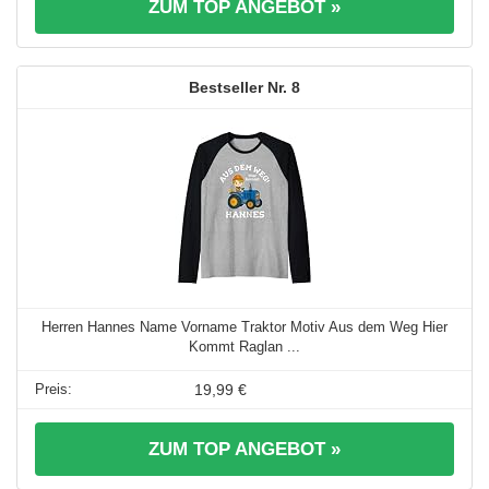
ZUM TOP ANGEBOT »
8
Herren Hannes Name Vorname Traktor Motiv Aus dem Weg Hier
Kommt Raglan ...
19,99 €
ZUM TOP ANGEBOT »