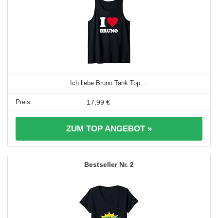
Ich liebe Bruno Tank Top ...
17,99 €
ZUM TOP ANGEBOT »
2