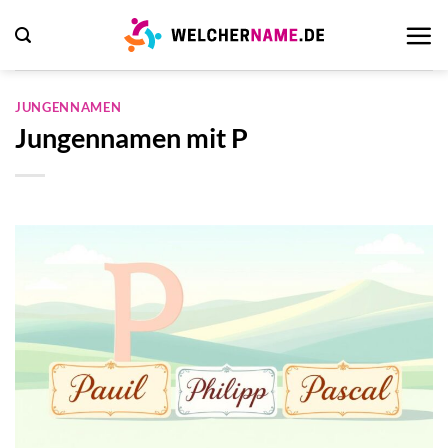
Zum
Inhalt
springen
JUNGENNAMEN
Jungennamen mit P