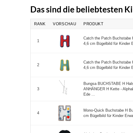
Das sind die beliebtesten 
RANK
VORSCHAU
PRODUKT
Catch the Patch Buchstabe 
1
4,6 cm Bügelbild für Kinder
Catch the Patch Buchstabe 
2
4,6 cm Bügelbild für Kinder
Bungsa BUCHSTABE H Halsk
ANHÄNGER H Kette - Alphabe
3
Ede ...
Mono-Quick Buchstabe H Bun
4
cm Bügelbild für Kinder Erwa