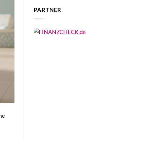
PARTNER
ne