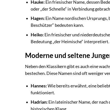
Hauke:
Ein friesischer Name, dessen Bedeu
oder „der Schnelle“ in Verbindung gebrach
Hagen:
Ein Name nordischen Ursprungs, b
Beschützer“ bedeuten kann.
Heiko:
Ein friesischer und niederdeutsch
Bedeutung „der Heimische“ interpretiert.
Moderne und seltene Jung
Neben den Klassikern gibt es auch eine wachs
bestechen. Diese Namen sind oft weniger ver
Hannes:
Wie bereits erwähnt, eine belieb
funktioniert.
Hadrian:
Ein lateinischer Name, der nach 
historischen Klang.