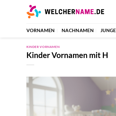
Zum
Inhalt
springen
VORNAMEN
NACHNAMEN
JUNG
KINDER VORNAMEN
Kinder Vornamen mit H