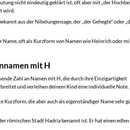
tung nicht eindeutig geklärt ist, oft aber mit „der Hochbe
t wird.
ekannt aus der Nibelungensage, der „der Gehegte“ oder „
er Name, oft als Kurzform von Namen wie Heinrich oder mi
ennamen mit H
ende Zahl an Namen mit H, die durch ihre Einzigartigkeit
breitet und verleihen deinem Kind eine individuelle Note.
te Kurzform, die aber auch als eigenständiger Name sehr g
der römischen Stadt Hadria benannt ist. Er hat einen edlen