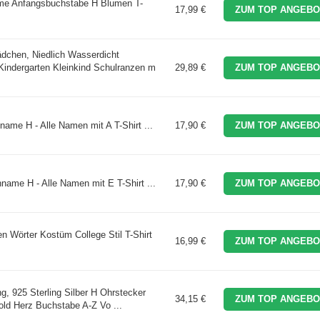
ame Anfangsbuchstabe H Blumen T-
17,99 €
ZUM TOP ANGEBO
chen, Niedlich Wasserdicht
Kindergarten Kleinkind Schulranzen m
29,89 €
ZUM TOP ANGEBO
ame H - Alle Namen mit A T-Shirt ...
17,90 €
ZUM TOP ANGEBO
name H - Alle Namen mit E T-Shirt ...
17,90 €
ZUM TOP ANGEBO
n Wörter Kostüm College Stil T-Shirt
16,99 €
ZUM TOP ANGEBO
 925 Sterling Silber H Ohrstecker
34,15 €
ZUM TOP ANGEBO
gold Herz Buchstabe A-Z Vo ...