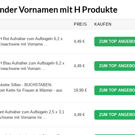
Kinder Vornamen mit H Produkte
PREIS
KAUFEN
H Rot Aufnäher zum Aufbügeln 6,2 x
4,49 €
ZUM TOP ANGEBO
 Erwachsene mit Vorname ...
H Blau Aufnäher zum Aufbügeln 6,2 x
4,49 €
ZUM TOP ANGEBO
 Erwachsene mit Vornam ...
ette Silber - BUCHSTABEN-
t Kette für Frauen & Männer - aus
19,99 €
ZUM TOP ANGEBO
t Aufnäher zum Aufbügeln 2,5 x 3,1
4,49 €
ZUM TOP ANGEBO
chsene mit Vorname Ini ...