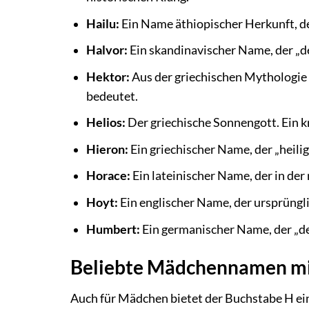
Hailu:
Ein Name äthiopischer Herkunft, de
Halvor:
Ein skandinavischer Name, der „d
Hektor:
Aus der griechischen Mythologie 
bedeutet.
Helios:
Der griechische Sonnengott. Ein 
Hieron:
Ein griechischer Name, der „heili
Horace:
Ein lateinischer Name, der in der
Hoyt:
Ein englischer Name, der ursprüngl
Humbert:
Ein germanischer Name, der „de
Beliebte Mädchennamen mi
Auch für Mädchen bietet der Buchstabe H ei