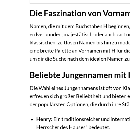
Die Faszination von Vorna
Namen, die mit dem Buchstaben H beginnen, 
erdverbunden, majestätisch oder auch zart un
klassischen, zeitlosen Namen bis hin zu mo
eine breite Palette an Vornamen mit H für di
um dir die Suche nach dem idealen Namen zu 
Beliebte Jungennamen mit
Die Wahl eines Jungennamens ist oft von Kl
erfreuen sich großer Beliebtheit und bieten e
der populärsten Optionen, die durch ihre St
Henry:
Ein traditionsreicher und interna
Herrscher des Hauses“ bedeutet.