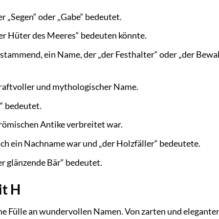
r „Segen“ oder „Gabe“ bedeutet.
er Hüter des Meeres“ bedeuten könnte.
stammend, ein Name, der „der Festhalter“ oder „der Bewa
kraftvoller und mythologischer Name.
g“ bedeutet.
 römischen Antike verbreitet war.
ich ein Nachname war und „der Holzfäller“ bedeutete.
r glänzende Bär“ bedeutet.
t H
ne Fülle an wundervollen Namen. Von zarten und elegante