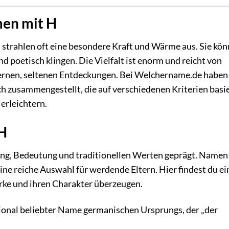
men mit H
strahlen oft eine besondere Kraft und Wärme aus. Sie kö
d poetisch klingen. Die Vielfalt ist enorm und reicht von
dernen, seltenen Entdeckungen. Bei Welchername.de haben
ch zusammengestellt, die auf verschiedenen Kriterien basi
erleichtern.
 H
ang, Bedeutung und traditionellen Werten geprägt. Namen
ine reiche Auswahl für werdende Eltern. Hier findest du ei
ärke und ihren Charakter überzeugen.
tional beliebter Name germanischen Ursprungs, der „der