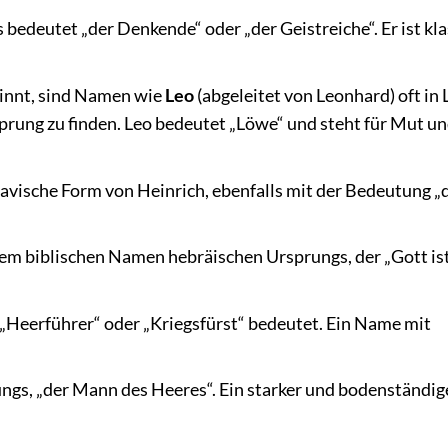
edeutet „der Denkende“ oder „der Geistreiche“. Er ist kla
ginnt, sind Namen wie
Leo
(abgeleitet von Leonhard) oft in 
rung zu finden. Leo bedeutet „Löwe“ und steht für Mut u
vische Form von Heinrich, ebenfalls mit der Bedeutung „
em biblischen Namen hebräischen Ursprungs, der „Gott is
„Heerführer“ oder „Kriegsfürst“ bedeutet. Ein Name mit
gs, „der Mann des Heeres“. Ein starker und bodenständig