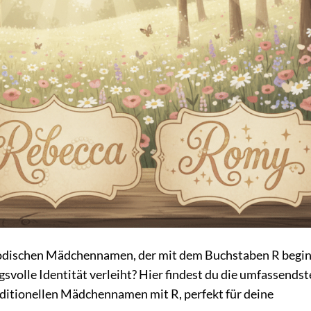
lodischen Mädchennamen, der mit dem Buchstaben R begi
svolle Identität verleiht? Hier findest du die umfassends
aditionellen Mädchennamen mit R, perfekt für deine