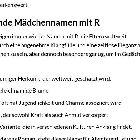
merkenswert.
gende Mädchennamen mit R
eigen immer wieder Namen mit R, die Eltern weltweit
rch eine angenehme Klangfülle und eine zeitlose Eleganz a
echen zu sein, aber dennoch besonders genug, um im Gedäch
lumiger Herkunft, der weltweit geschätzt wird.
 gleichnamige Blume.
oft mit Jugendlichkeit und Charme assoziiert wird.
 der sowohl Kraft als auch Anmut verkörpert.
Variante, die in verschiedenen Kulturen Anklang findet.
dgrens Roman, steht dieser Name für Abenteuerlust und