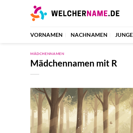
Zum
Inhalt
springen
VORNAMEN
NACHNAMEN
JUNG
MÄDCHENNAMEN
Mädchennamen mit R