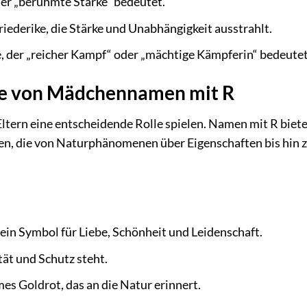
er „berühmte Stärke“ bedeutet.
iederike, die Stärke und Unabhängigkeit ausstrahlt.
 der „reicher Kampf“ oder „mächtige Kämpferin“ bedeutet
e von Mädchennamen mit R
ltern eine entscheidende Rolle spielen. Namen mit R biet
en, die von Naturphänomenen über Eigenschaften bis hin 
 ein Symbol für Liebe, Schönheit und Leidenschaft.
tät und Schutz steht.
es Goldrot, das an die Natur erinnert.