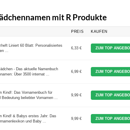
 Mädchennamen mit R Produkte
PREIS
KAUFEN
t Liniert 60 Blatt: Personalisiertes
6,33 €
ZUM TOP ANGEBO
n ...
Mädchen - Das aktuelle Namenbuch
6,99 €
ZUM TOP ANGEBO
namen: Über 3500 internat ...
in Kind!: Das Vornamenbuch für
9,99 €
ZUM TOP ANGEBO
 Bedeutung beliebter Vornamen ...
in Kind! & Babys erstes Jahr: Das
9,99 €
ZUM TOP ANGEBO
rnamenlexikon und Baby ...