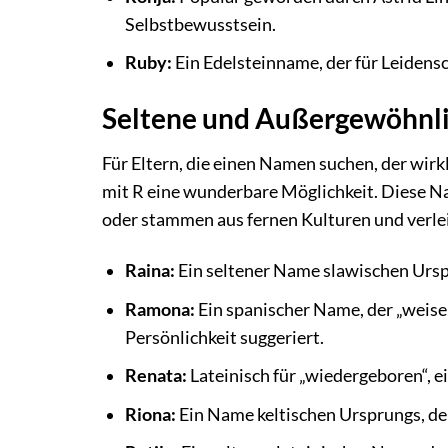
Selbstbewusstsein.
Ruby:
Ein Edelsteinname, der für Leidensc
Seltene und Außergewöhnl
Für Eltern, die einen Namen suchen, der wir
mit R eine wunderbare Möglichkeit. Diese Na
oder stammen aus fernen Kulturen und verleih
Raina:
Ein seltener Name slawischen Urspr
Ramona:
Ein spanischer Name, der „weiser
Persönlichkeit suggeriert.
Renata:
Lateinisch für „wiedergeboren“, e
Riona:
Ein Name keltischen Ursprungs, der 