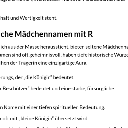
haft und Wertigkeit steht.
iche Mädchennamen mit R
klich aus der Masse heraussticht, bieten seltene Mädchen
men sind oft geheimnisvoll, haben tiefe historische Wurz
en der Trägerin eine einzigartige Aura.
ungs, der „die Königin“ bedeutet.
 Beschützer“ bedeutet und eine starke, fürsorgliche
in Name mit einer tiefen spirituellen Bedeutung.
oft mit „kleine Königin“ übersetzt wird.