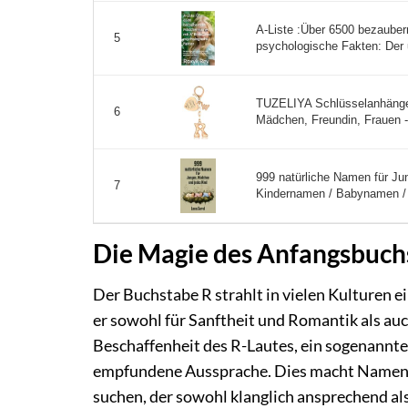
A-Liste :Über 6500 bezaube
5
psychologische Fakten: Der 
TUZELIYA Schlüsselanhänge
6
Mädchen, Freundin, Frauen -
999 natürliche Namen für Ju
7
Kindernamen / Babynamen /
Die Magie des Anfangsbuc
Der Buchstabe R strahlt in vielen Kulturen
er sowohl für Sanftheit und Romantik als au
Beschaffenheit des R-Lautes, ein sogenannter 
empfundene Aussprache. Dies macht Namen mi
suchen, der sowohl klanglich ansprechend als