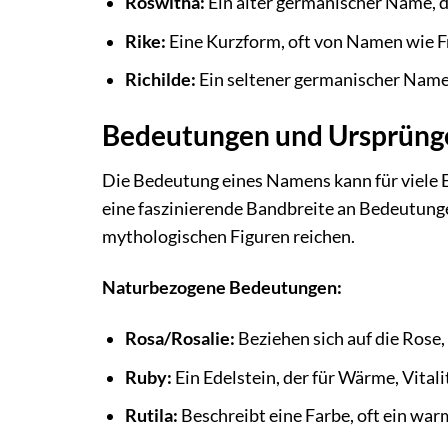
Roswitha:
Ein alter germanischer Name, d
Rike:
Eine Kurzform, oft von Namen wie Fr
Richilde:
Ein seltener germanischer Name,
Bedeutungen und Ursprüng
Die Bedeutung eines Namens kann für viele E
eine faszinierende Bandbreite an Bedeutung
mythologischen Figuren reichen.
Naturbezogene Bedeutungen:
Rosa/Rosalie:
Beziehen sich auf die Rose,
Ruby:
Ein Edelstein, der für Wärme, Vitali
Rutila:
Beschreibt eine Farbe, oft ein warm