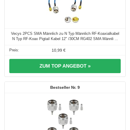
Vecys 2PCS SMA Männlich zu N Typ Männlich RF-Koaxialkabel
N Typ RF-Koax Pigtail Kabel 12" /30CM RG402 SMA Männli ...
10,99 €
ZUM TOP ANGEBOT »
9