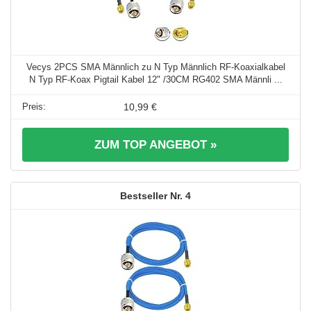
Vecys 2PCS SMA Männlich zu N Typ Männlich RF-Koaxialkabel
N Typ RF-Koax Pigtail Kabel 12" /30CM RG402 SMA Männli ...
10,99 €
ZUM TOP ANGEBOT »
4