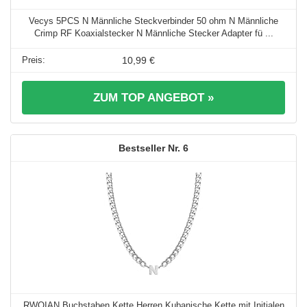
Vecys 5PCS N Männliche Steckverbinder 50 ohm N Männliche
Crimp RF Koaxialstecker N Männliche Stecker Adapter fü ...
10,99 €
ZUM TOP ANGEBOT »
6
RWQIAN Buchstaben Kette Herren Kubanische Kette mit Initialen