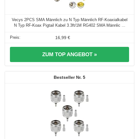
Vecys 2PCS SMA Männlich zu N Typ Männlich RF-Koaxialkabel
N Typ RF-Koax Pigtail Kabel 3.3ft/1M RG402 SMA Männlic ...
16,99 €
ZUM TOP ANGEBOT »
5