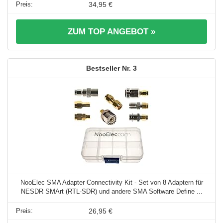
34,95 €
ZUM TOP ANGEBOT »
3
NooElec SMA Adapter Connectivity Kit - Set von 8 Adaptern für
NESDR SMArt (RTL-SDR) und andere SMA Software Define ...
26,95 €