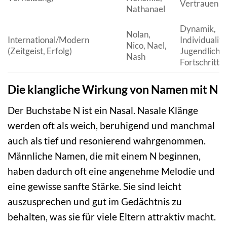
Vertrauen
Nathanael
Dynamik,
Nolan,
International/Modern
Individualitä
Nico, Nael,
(Zeitgeist, Erfolg)
Jugendlichke
Nash
Fortschritt
Die klangliche Wirkung von Namen mit N
Der Buchstabe N ist ein Nasal. Nasale Klänge
werden oft als weich, beruhigend und manchmal
auch als tief und resonierend wahrgenommen.
Männliche Namen, die mit einem N beginnen,
haben dadurch oft eine angenehme Melodie und
eine gewisse sanfte Stärke. Sie sind leicht
auszusprechen und gut im Gedächtnis zu
behalten, was sie für viele Eltern attraktiv macht.