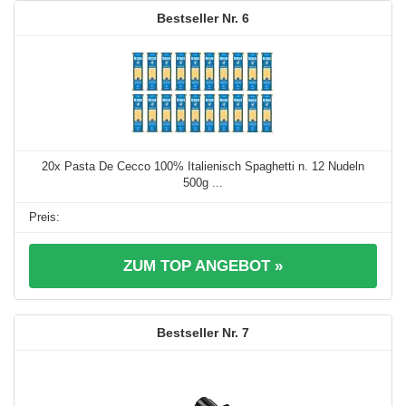
6
20x Pasta De Cecco 100% Italienisch Spaghetti n. 12 Nudeln
500g ...
ZUM TOP ANGEBOT »
7