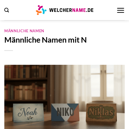
Zum
Inhalt
springen
MÄNNLICHE NAMEN
Männliche Namen mit N