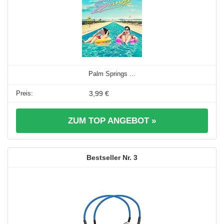
Palm Springs ...
3,99 €
ZUM TOP ANGEBOT »
3