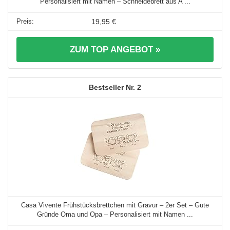
Personalisiert mit Namen – Schneidebrett aus A ...
19,95 €
ZUM TOP ANGEBOT »
2
Casa Vivente Frühstücksbrettchen mit Gravur – 2er Set – Gute
Gründe Oma und Opa – Personalisiert mit Namen ...