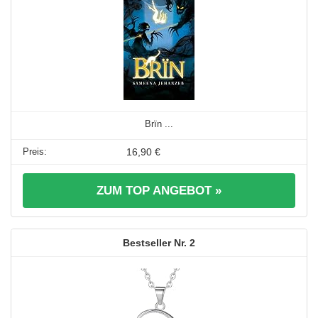
Brïn ...
16,90 €
ZUM TOP ANGEBOT »
2