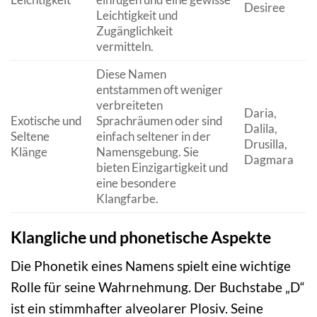
Desiree
Leichtigkeit und
Zugänglichkeit
vermitteln.
Diese Namen
entstammen oft weniger
verbreiteten
Daria,
Exotische und
Sprachräumen oder sind
Dalila,
Seltene
einfach seltener in der
Drusilla,
Klänge
Namensgebung. Sie
Dagmara
bieten Einzigartigkeit und
eine besondere
Klangfarbe.
Klangliche und phonetische Aspekte
Die Phonetik eines Namens spielt eine wichtige
Rolle für seine Wahrnehmung. Der Buchstabe „D“
ist ein stimmhafter alveolarer Plosiv. Seine