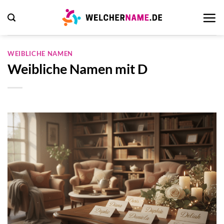
Zum
Inhalt
springen
WEIBLICHE NAMEN
Weibliche Namen mit D