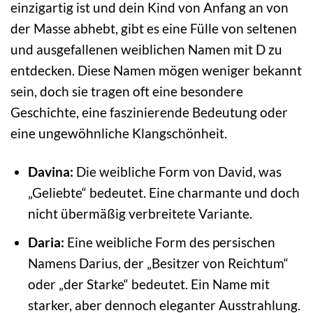
einzigartig ist und dein Kind von Anfang an von
der Masse abhebt, gibt es eine Fülle von seltenen
und ausgefallenen weiblichen Namen mit D zu
entdecken. Diese Namen mögen weniger bekannt
sein, doch sie tragen oft eine besondere
Geschichte, eine faszinierende Bedeutung oder
eine ungewöhnliche Klangschönheit.
Davina:
Die weibliche Form von David, was
„Geliebte“ bedeutet. Eine charmante und doch
nicht übermäßig verbreitete Variante.
Daria:
Eine weibliche Form des persischen
Namens Darius, der „Besitzer von Reichtum“
oder „der Starke“ bedeutet. Ein Name mit
starker, aber dennoch eleganter Ausstrahlung.