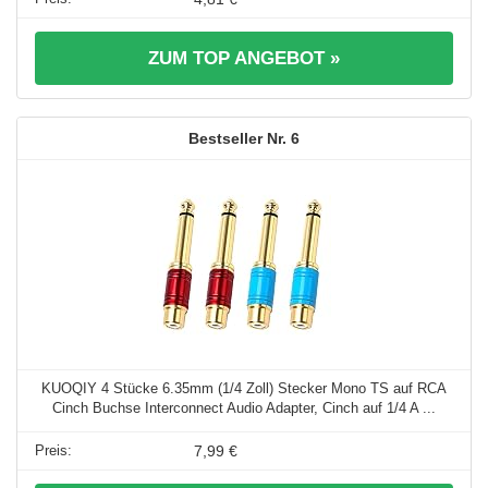
ZUM TOP ANGEBOT »
6
KUOQIY 4 Stücke 6.35mm (1/4 Zoll) Stecker Mono TS auf RCA
Cinch Buchse Interconnect Audio Adapter, Cinch auf 1/4 A ...
7,99 €